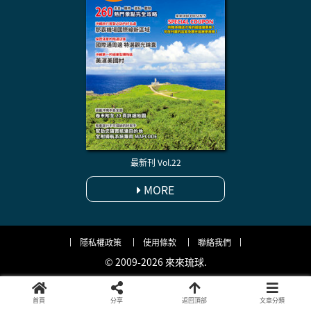
最新刊 Vol.22
MORE
隱私權政策
使用條款
聯絡我們
© 2009-2026 來來琉球.
首頁
分享
返回頂部
文章分類