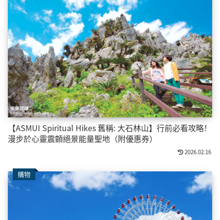
【ASMUI Spiritual Hikes 舊稱: 大石林山】行前必看攻略！
漫步於心靈震顫絕景能量聖地（附優惠券）
2026.02.16
購物