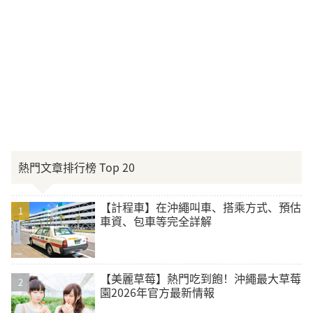
熱門文章排行榜 Top 20
【計程車】在沖繩叫車、搭乘方式、預估
車資、包車等完全詳解
【美麗草莓】熱門吃到飽！沖繩最大草莓
園2026年官方最新情報