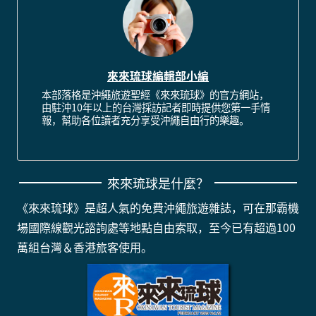
來來琉球編輯部小編
本部落格是沖繩旅遊聖經《來來琉球》的官方網站，
由駐沖10年以上的台灣採訪記者即時提供您第一手情
報，幫助各位讀者充分享受沖繩自由行的樂趣。
來來琉球是什麼？
《來來琉球》是超人氣的免費沖繩旅遊雜誌，可在那霸機
場國際線觀光諮詢處等地點自由索取，至今已有超過100
萬組台灣＆香港旅客使用。