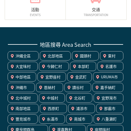
活動
交通
EVENTS
TRANSPORTATION
地區搜尋 Area Search
沖繩全區
北部地區
國頭村
東村
大宜味村
今歸仁村
本部町
名護市
中部地區
宜野座村
金武町
URUMA市
沖繩市
恩納村
讀谷村
嘉手納町
北中城村
中城村
北谷町
宜野灣市
南部地區
西原町
浦添市
那霸市
豐見城市
糸滿市
南城市
八重瀨町
慶良間群島
渡嘉敷村
座間味村