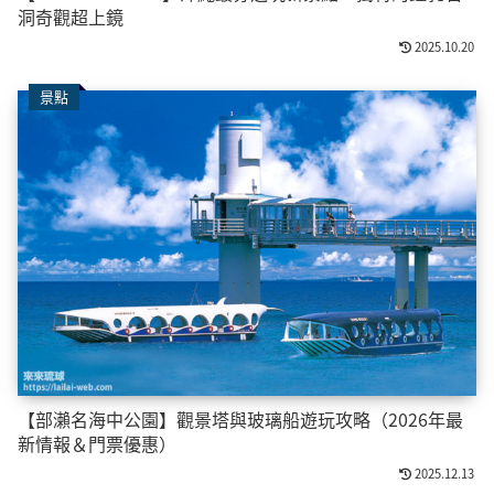
洞奇觀超上鏡
2025.10.20
景點
【部瀨名海中公園】觀景塔與玻璃船遊玩攻略（2026年最
新情報＆門票優惠）
2025.12.13