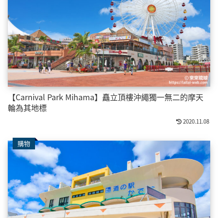
【Carnival Park Mihama】矗立頂樓沖繩獨一無二的摩天
輪為其地標
2020.11.08
購物