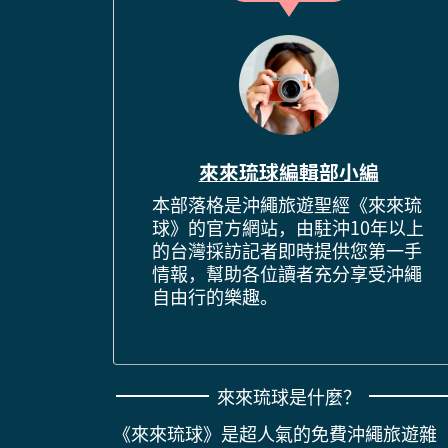
來來琉球編輯部小編
本部落格是沖繩旅遊聖經《來來琉
球》的官方網站，由駐沖10年以上
的台灣採訪記者即時提供您第一手
情報，幫助各位讀者充分享受沖繩
自由行的樂趣。
來來琉球是什麼？
《來來琉球》是超人氣的免費沖繩旅遊雜