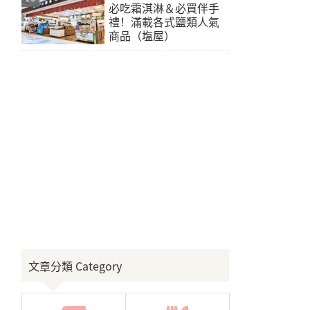
必吃霜淇淋＆必買伴手
禮！滿載各式鹽類人氣
商品（塩屋）
文章分類 Category