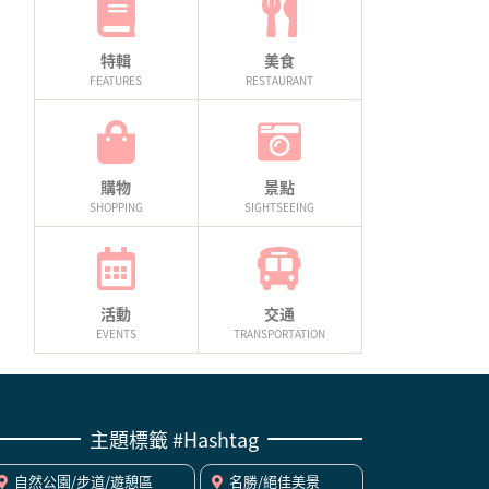
特輯
美食
FEATURES
RESTAURANT
購物
景點
SHOPPING
SIGHTSEEING
活動
交通
EVENTS
TRANSPORTATION
主題標籤 #Hashtag
自然公園/步道/遊憩區
名勝/絕佳美景