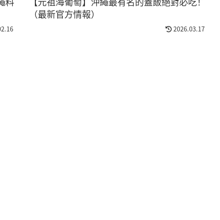
繩料
【元祖海葡萄】沖繩最有名的蓋飯絕對必吃！
（最新官方情報）
02.16
2026.03.17