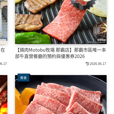
】在
【燒肉Motobu牧場 那霸店】那霸市區唯一本
部牛直營餐廳的預約與優惠券2026
06.17
2026.06.17
美食