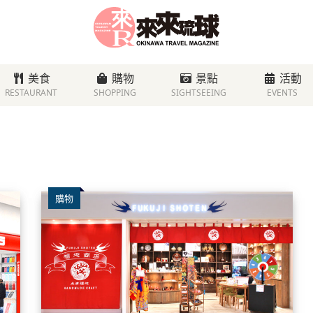
美食
購物
景點
活動
RESTAURANT
SHOPPING
SIGHTSEEING
EVENTS
購物