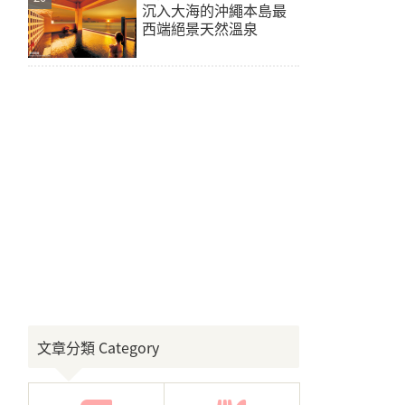
沉入大海的沖繩本島最
西端絕景天然溫泉
文章分類 Category