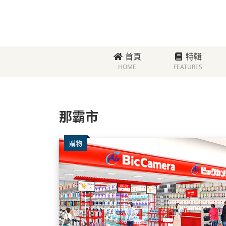
首頁
特輯
HOME
FEATURES
那霸市
購物