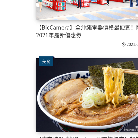
【BicCamera】全沖繩電器價格最便宜！
2021年最新優惠券
2021.
美食