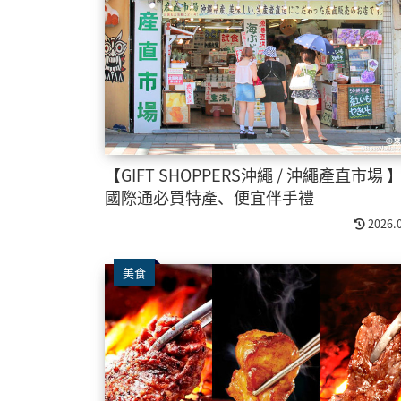
【GIFT SHOPPERS沖繩 / 沖繩產直市場 
國際通必買特產、便宜伴手禮
2026.
美食