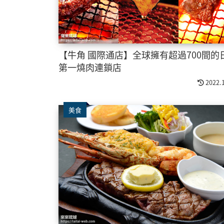
【牛角 國際通店】全球擁有超過700間的
第一燒肉連鎖店
2022.
美食