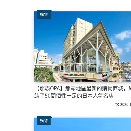
購物
【那霸OPA】那霸地區最新的購物商城，
結了50間個性十足的日本人氣名店
2020.
購物